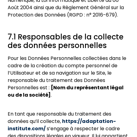
Numérique, la Loi Informatique et Liberté du 06
Août 2004 a
insi que du Règlement Général sur la
Protection des Données (RGPD : n° 2016-679).
7.1 Responsables de la collecte
des données personnelles
Pour les Données Personnelles collectées dans le
cadre de la création du compte personnel de
l’Utilisateur et de sa navigation su
r le Site, le
responsable du traitement des Données
Personnelles est :
[Nom du représentant légal
ou de la société]
.
En tant que responsable du traitement des
données qu’il collecte,
https://adaptation-
institute.com/
s’engage à respecter le cadre
des dispositions légales en vigueur. Il lui appartient