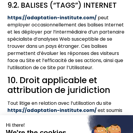
9.2. BALISES (“TAGS”) INTERNET
https://adaptation-institute.com/
peut
employer occasionnellement des balises Internet
et les déployer par l’intermédiaire d’un partenaire
spécialiste d’analyses Web susceptible de se
trouver dans un pays étranger. Ces balises
permettent d’évaluer les réponses des visiteurs
face au Site et l’efficacité de ses actions, ainsi que
l’utilisation de ce Site par l’Utilisateur.
10. Droit applicable et
attribution de juridiction
Tout litige en relation avec l’utilisation du site
https://adaptation-institute.com/
est soumis
au droit français. En dehors des cas où la loi ne le
permet pas, il est fait attribution exclusive de
juridiction aux tribunaux compétents de
[Ville de